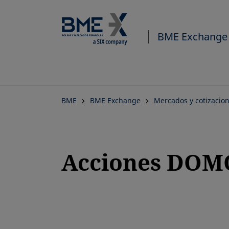
BME Exchange
BME
BME Exchange
Mercados y cotizacio
Acciones DOMO