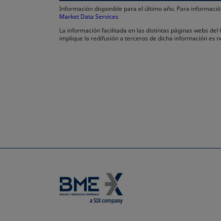
Información disponible para el último año. Para informac
Market Data Services
se abre en una pestaña nueva
La información facilitada en las distintas páginas webs de
implique la redifusión a terceros de dicha información es