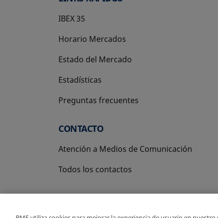
IBEX 35
Horario Mercados
Estado del Mercado
Estadísticas
Preguntas frecuentes
CONTACTO
Atención a Medios de Comunicación
Todos los contactos
BME utiliza cookies para mejorar la experiencia de usuario en nuestro