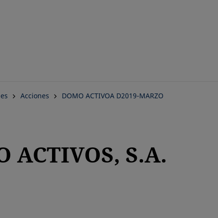
Saltar
al
contenido
principal
nes
Acciones
DOMO ACTIVOA D2019-MARZO
 ACTIVOS, S.A.