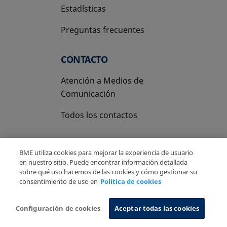
Estadísticas
Preguntas frecuentes
CONTACTO
Atención a Medios de
Comunicación
Todos los contactos
BME utiliza cookies para mejorar la experiencia de usuario
en nuestro sitio. Puede encontrar información detallada
sobre qué uso hacemos de las cookies y cómo gestionar su
Copyright Ⓒ BME 2026
Aviso Legal
consentimiento de uso en
Política de cookies
Politica de Privacidad
Política de cookies
Sistema de Información
Configuración de cookies
Aceptar todas las cookies