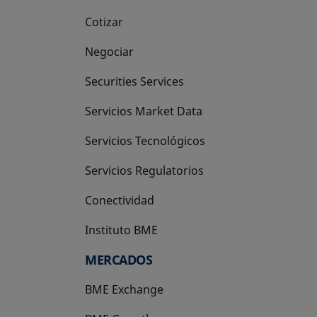
Cotizar
Negociar
Securities Services
Servicios Market Data
Servicios Tecnológicos
Servicios Regulatorios
Conectividad
Instituto BME
se abre en una pestaña nueva
MERCADOS
BME Exchange