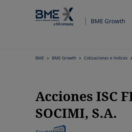
BME Growth
BME
BME Growth
Cotizaciones e índices
Acciones ISC
SOCIMI, S.A.
se abre en una pestaña nuev