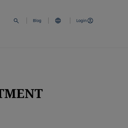
Blog
Login
STMENT