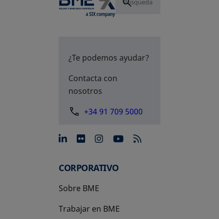
¿Te podemos ayudar?
Contacta con
nosotros
+34 91 709 5000
se abre en una pestaña nue
se abre en una pestaña 
se abre en una pest
se abre en una p
CORPORATIVO
Sobre BME
Trabajar en BME