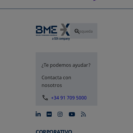
¿Te podemos ayudar?
Contacta con
nosotros
+34 91 709 5000
se abre en una pestaña nue
se abre en una pestaña 
se abre en una pest
se abre en una p
CORPORATIVO