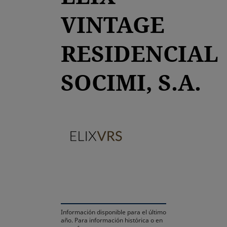
VINTAGE
RESIDENCIAL
SOCIMI, S.A.
se abre en una pestaña 
Información disponible para el último
año. Para información histórica o en