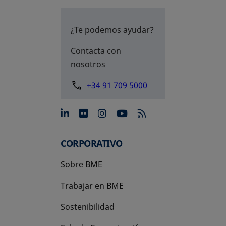
¿Te podemos ayudar?
Contacta con
nosotros
+34 91 709 5000
se abre en una pestaña nue
se abre en una pestaña 
se abre en una pest
se abre en una p
CORPORATIVO
Sobre BME
Trabajar en BME
Sostenibilidad