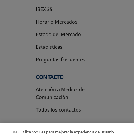
IBEX 35
Horario Mercados
Estado del Mercado
Estadísticas
Preguntas frecuentes
CONTACTO
Atención a Medios de
Comunicación
Todos los contactos
BME utiliza cookies para mejorar la experiencia de usuario