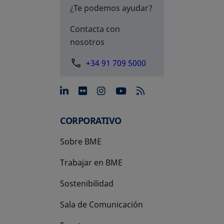
¿Te podemos ayudar?
Contacta con
nosotros
+34 91 709 5000
se abre en una pestaña nue
se abre en una pestaña 
se abre en una pest
se abre en una p
CORPORATIVO
Sobre BME
Trabajar en BME
Sostenibilidad
Sala de Comunicación