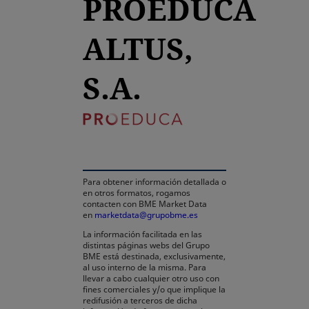
PROEDUCA
ALTUS,
S.A.
se abre en una pestaña
Para obtener información detallada o
en otros formatos, rogamos
contacten con BME Market Data
en
marketdata@grupobme.es
La información facilitada en las
distintas páginas webs del Grupo
BME está destinada, exclusivamente,
al uso interno de la misma. Para
llevar a cabo cualquier otro uso con
fines comerciales y/o que implique la
redifusión a terceros de dicha