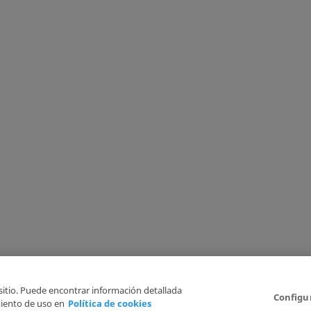
 sitio. Puede encontrar información detallada
Configu
iento de uso en
Política de cookies