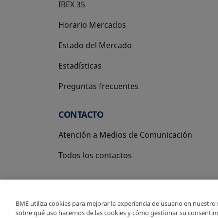
IBEX 35
Horario Mercados
Estado del Mercado
Estadísticas
Preguntas frecuentes
CONTACTO
Atención a Medios de Comunicación
Todos los contactos
BME utiliza cookies para mejorar la experiencia de usuario en nuestro
sobre qué uso hacemos de las cookies y cómo gestionar su consentim