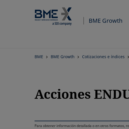
BME Growth
BME
BME Growth
Cotizaciones e índices
Acciones END
Para obtener información detallada o en otros formatos,